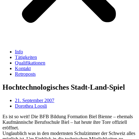
Info
Tätigkeiten
Qualifikationen
Kontakt
Retroposts
Hochtechnologisches Stadt-Land-Spiel
21. September 2007
Dorothea Loosli
Es ist so weit! Die BFB Bildung Formation Biel Bienne – ehemals
Kaufmännische Berufsschule Biel – hat heute ihre Tore offiziell
eröffnet.
Unglaublich was in den modernsten Schulzimmer der Schweiz alles
möglich ist. Um Einblick in die technischen Möglichkeiten zu