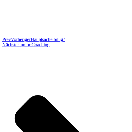
Prev
Vorheriger
Hauptsache billig?
Nächster
Junior Coaching