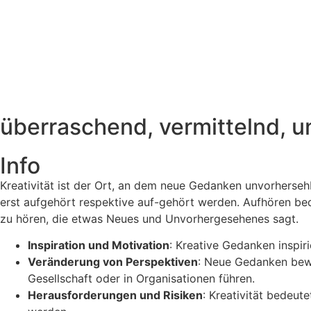
überraschend, vermittelnd, 
Info
Kreativität ist der Ort, an dem neue Gedanken unvorherseh
erst aufgehört respektive auf-gehört werden. Aufhören bed
zu hören, die etwas Neues und Unvorhergesehenes sagt.
Inspiration und Motivation
: Kreative Gedanken insp
Veränderung von Perspektiven
: Neue Gedanken bewi
Gesellschaft oder in Organisationen führen.
Herausforderungen und Risiken
: Kreativität bedeut