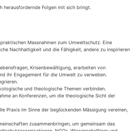
ch herausfordernde Folgen mit sich bringt.
mit praktischen Massnahmen zum Umweltschutz. Eine
he Nachhaltigkeit und die Fähigkeit, andere zu inspirieren
Lebensfragen, Krisenbewältigung, erarbeiten von
 und ihr Engagement für die Umwelt zu verweben.
grieren.
kologische und theologische Themen verbinden.
nahme an Konferenzen, um die theologische Sicht der
uelle Praxis im Sinne der beglückenden Mässigung vereinen,
e Gemeinschaften zusammenbringen, um gemeinsam das
eltschutzorganisationen, NGOs, Wissenschaftlern und