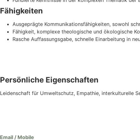
Fundierte Kenntnisse in der komplexen Thematik de
Fähigkeiten
Ausgeprägte Kommunikationsfähigkeiten, sowohl schri
Fähigkeit, komplexe theologische und ökologische Ko
Rasche Auffassungsgabe, schnelle Einarbeitung in n
Persönliche Eigenschaften
Leidenschaft für Umweltschutz, Empathie, interkulturelle Se
Email / Mobile