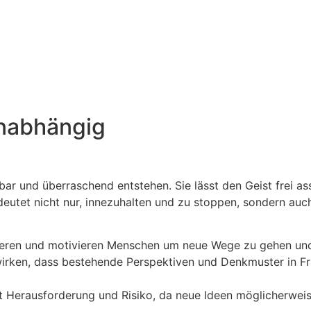
unabhängig
bar und überraschend entstehen. Sie lässt den Geist frei a
eutet nicht nur, innezuhalten und zu stoppen, sondern auc
irieren und motivieren Menschen um neue Wege zu gehen u
rken, dass bestehende Perspektiven und Denkmuster in Fr
et Herausforderung und Risiko, da neue Ideen möglicherweis