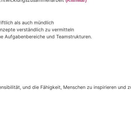
r Entwicklungszusammenarbeit
(Kishwar)
ftlich als auch mündlich
nzepte verständlich zu vermitteln
eue Aufgabenbereiche und Teamstrukturen.
nsibilität, und die Fähigkeit, Menschen zu inspirieren und z