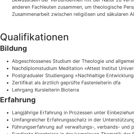
anderen Fachleuten zusammen, um theologische Perspe
Zusammenarbeit zwischen religiösen und säkularen A
Qualifikationen
Bildung
Abgeschlossenes Studium der Theologie und allgemei
Nachdiplomstudium Meditation «Attest Institut Univers
Postgradualer Studiengang «Nachhaltige Entwicklungs
Zertifikat als ärztlich geprüfte Fastenleiterin dfa
Lehrgang Kursleiterin Bioterra
Erfahrung
Langjährige Erfahrung in Prozessen unter Einbeziehu
Umfangreicher Erfahrungsschatz in der Unterstützung 
Führungserfahrung auf verwaltungs-, verbands- und p