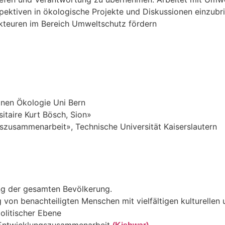
ktiven in ökologische Projekte und Diskussionen einzubrin
kteuren im Bereich Umweltschutz fördern
nen Ökologie Uni Bern
itaire Kurt Bösch, Sion»
zusammenarbeit», Technische Universität Kaiserslautern
ng der gesamten Bevölkerung.
von benachteiligten Menschen mit vielfältigen kulturellen 
olitischer Ebene