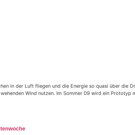
hen in der Luft fliegen und die Energie so quasi über die D
ig wehenden Wind nutzen. Im Sommer 09 wird ein Prototyp m
stenwoche