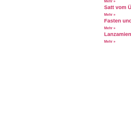
Mehr »
Satt vom 
Mehr »
Fasten un
Mehr »
Lanzamien
Mehr »