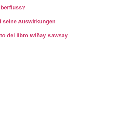
Überfluss?
d seine Auswirkungen
to del libro Wiñay Kawsay