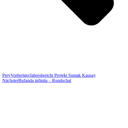
Prev
Vorheriger
Jahresbericht Projekt Sumak Kausay
Nächster
Bufanda infinita – Rundschal