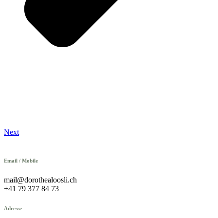
Next
Email / Mobile
mail@dorothealoosli.ch
+41 79 377 84 73
Adresse