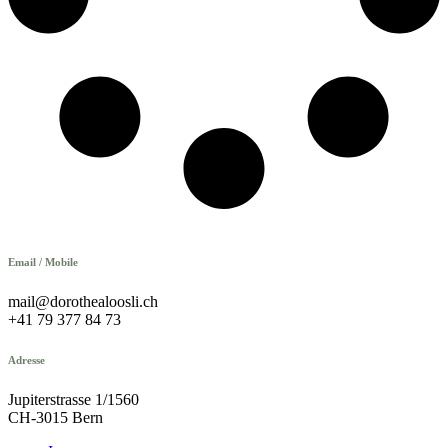
Email / Mobile
mail@dorothealoosli.ch
+41 79 377 84 73
Adresse
Jupiterstrasse 1/1560
CH-3015 Bern