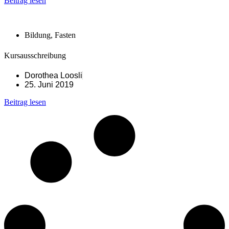
Beitrag lesen
Bildung
,
Fasten
Kursausschreibung
Dorothea Loosli
25. Juni 2019
Beitrag lesen