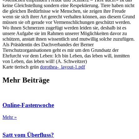
keine Gleichstellung sondern eine Respektierung. Tiere haben nicht
die gleichen Bedürfnisse wie Menschen, sie zeigen ihre Freude
wenn sie sich ihrer Art gerecht verhalten können, aus diesem Grund
müssen sie oft gerade vor Vermenschlichungen geschützt werden.
Wo ihnen Schmerzen zugefügt werden leiden sie, deshalb ist es
unsere Aufgabe sie im Rahmen unserer Möglichkeiten davor zu
schützen, anstatt ihnen wissentlich und mutwillig solche zuzufügen.
Als Präsidentin des Dachverbandes der Berner
Tierschutzorganisationen geht es mir um den Grundsatz der
Ehrfurcht vor dem Leben: Ich bin Leben, das leben will, inmitten
von Leben, das leben will! (A. Schweitzer)
Karte tierisch grün
dorothea-_layout-1.pdf
Mehr Beiträge
Online-Fastenwoche
Mehr »
Satt vom Überfluss?