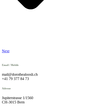
Next
Email / Mobile
mail@dorothealoosli.ch
+41 79 377 84 73
Adresse
Jupiterstrasse 1/1560
CH-3015 Bern