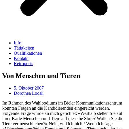
Info
Tätigkeiten
Qualifikationen
Kontakt
Retroposts
Von Menschen und Tieren
5. Oktober 2007
Dorothea Loosli
Im Rahmen des Wahlpodiums im Bieler Kommunikationszentrum
konnten Fragen an die Kandidierenden eingereicht werden.
Folgende Frage wurde an mich gerichtet: «Weshalb stellen Sie auf
ihrer Karte Menschen und Tiere auf dieselbe Stufe? Wollen Sie die
Tiere vermenschlichen?» Nein, will ich nicht! Wenn ich sage
«Menschen empfinden Freude und Schmerz – Tiere auch!» ist das