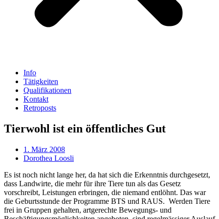
Info
Tätigkeiten
Qualifikationen
Kontakt
Retroposts
Tierwohl ist ein öffentliches Gut
1. März 2008
Dorothea Loosli
Es ist noch nicht lange her, da hat sich die Erkenntnis durchgesetzt,
dass Landwirte, die mehr für ihre Tiere tun als das Gesetz
vorschreibt, Leistungen erbringen, die niemand entlöhnt. Das war
die Geburtsstunde der Programme BTS und RAUS. Werden Tiere
frei in Gruppen gehalten, artgerechte Bewegungs- und
Beschäftigungsmöglichkeiten angeboten, sind regelmässiger Auslauf