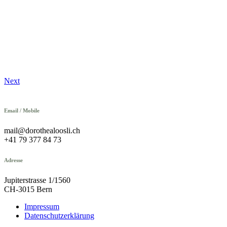
Next
Email / Mobile
mail@dorothealoosli.ch
+41 79 377 84 73
Adresse
Jupiterstrasse 1/1560
CH-3015 Bern
Impressum
Datenschutzerklärung