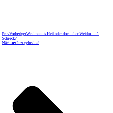
Prev
Vorheriger
Weidmann’s Heil oder doch eher Weidmann’s
Schreck?
Nächster
Jetzt gehts los!