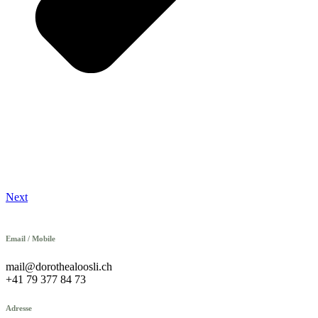
Next
Email / Mobile
mail@dorothealoosli.ch
+41 79 377 84 73
Adresse