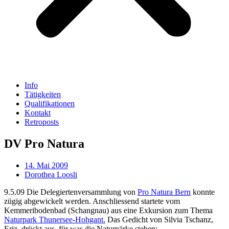
Info
Tätigkeiten
Qualifikationen
Kontakt
Retroposts
DV Pro Natura
14. Mai 2009
Dorothea Loosli
9.5.09 Die Delegiertenversammlung von
Pro Natura Bern
konnte
zügig abgewickelt werden. Anschliessend startete vom
Kemmeribodenbad (Schangnau) aus eine Exkursion zum Thema
Naturpark Thunersee-Hohgant.
Das Gedicht von Silvia Tschanz,
Eriz, drückt aus, für was die Naturpärke stehen: