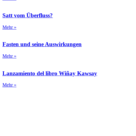
Satt vom Überfluss?
Mehr »
Fasten und seine Auswirkungen
Mehr »
Lanzamiento del libro Wiñay Kawsay
Mehr »