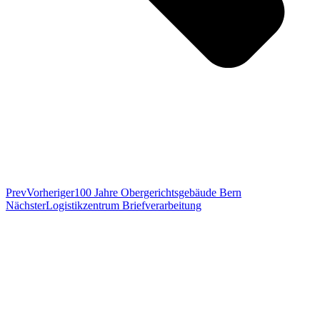
Prev
Vorheriger
100 Jahre Obergerichtsgebäude Bern
Nächster
Logistikzentrum Briefverarbeitung