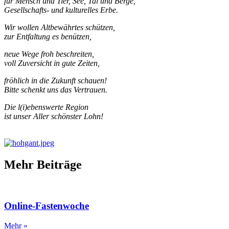
für Mensch und Tier, See, Tal und Berge,
Gesellschafts- und kulturelles Erbe.
Wir wollen Altbewährtes schützen,
zur Entfaltung es benützen,
neue Wege froh beschreiten,
voll Zuversicht in gute Zeiten,
fröhlich in die Zukunft schauen!
Bitte schenkt uns das Vertrauen.
Die l(i)ebenswerte Region
ist unser Aller schönster Lohn!
Mehr Beiträge
Online-Fastenwoche
Mehr »